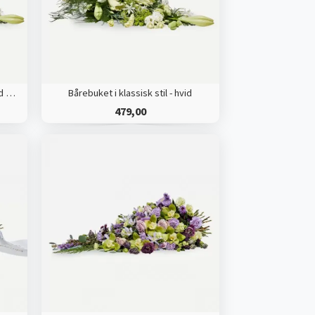
Bårebuket i klassisk stil med bånd - hvid
Bårebuket i klassisk stil - hvid
479,00