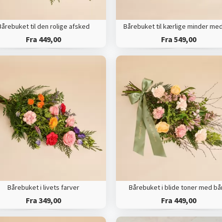
Bårebuket til den rolige afsked
Fra 449,00
Fra 549,00
Bårebuket i livets farver
Bårebuket i blide toner med b
Fra 349,00
Fra 449,00