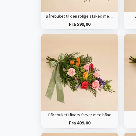
Bårebuket til den rolige afsked med bånd
Fra 599,00
Bårebuket i livets farver med bånd
Fra 499,00