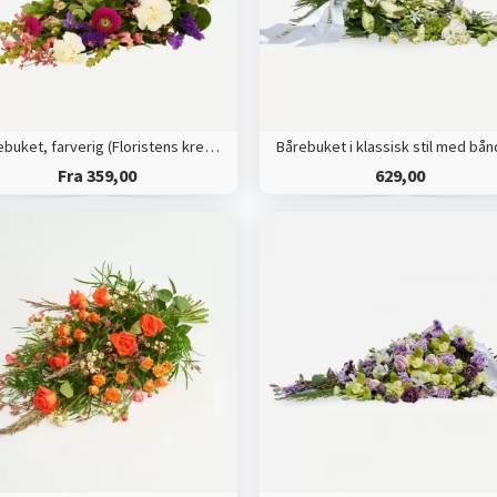
Bårebuket, farverig (Floristens kreative valg)
Fra 359,00
629,00