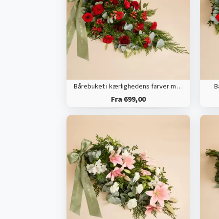
Bårebuket i kærlighedens farver med bånd
B
Fra 699,00