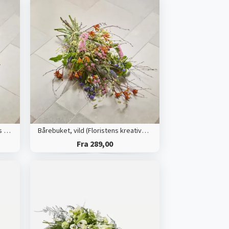
Bårebuket, multifarvet (Floristens kreative valg)
Bårebuket, vild (Floristens kreative valg)
Fra 289,00