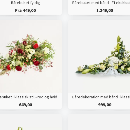
Bårebuket fyldig
Fra 449,00
1.249,00
ebuket i klassisk stil - rød og hvid
649,00
999,00