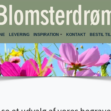
INE
LEVERING
INSPIRATION
KONTAKT
BESTIL T