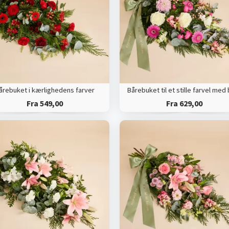
årebuket i kærlighedens farver
Fra 549,00
Fra 629,00