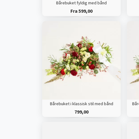
Bårebuket fyldig med bånd
Fra 599,00
Bårebuket i klassisk stil med bånd
Bår
799,00