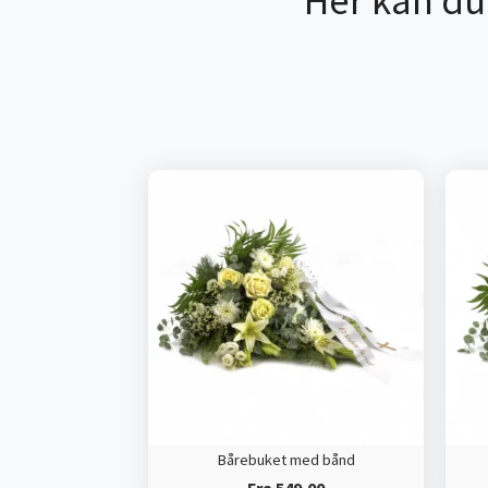
Her kan du
Bårebuket med bånd