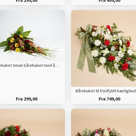
Fra 299,00
Fra 499,00
Bårebuket Smuk bårebuket med årstidens blomster
Fra 299,00
Fra 749,00