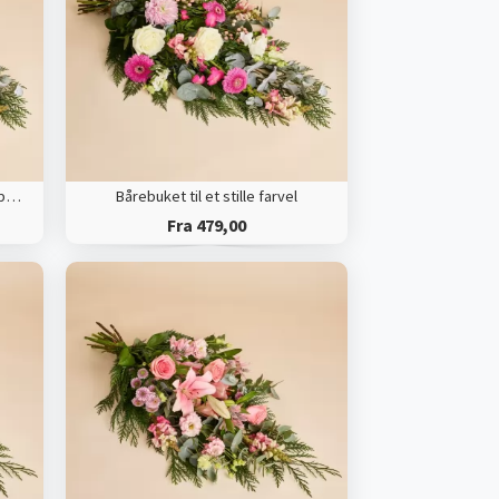
Bårebuket til et stille farvel med bånd
Bårebuket til et stille farvel
Fra 479,00