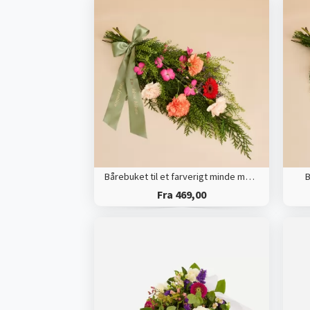
Bårebuket til et farverigt minde med bånd
B
Fra 469,00