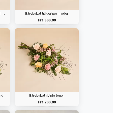
Bårebuket til kærlige minder med bånd
Bårebuket til kærlige minder
Fra 399,00
ånd
Bårebuket i blide toner
Fra 299,00