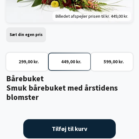
Billedet afspejler prisen til kr.
449,00 kr.
Sæt din egen pris
299,00 kr.
449,00 kr.
599,00 kr.
Bårebuket
Smuk bårebuket med årstidens
blomster
Tilføj til kurv