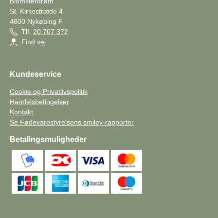
Blomsterdrøm
St. Kirkestræde 4
4800
Nykøbing F
Tlf.
20 707 372
Find vej
Kundeservice
Cookie og Privatlivspolitik
Handelsbetingelser
Kontakt
Se Fødevarestyrelsens smiley-rapporter
Betalingsmuligheder