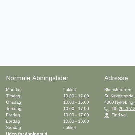
Normale Åbningstider
Adresse
Mandag
Lukket
Blomsterdrøm
Tirsdag
10.00 - 17.00
St. Kirkestræde
Onsdag
10.00 - 15.00
4800
Nykøbing 
Torsdag
10.00 - 17.00
Tlf.
20 707 
Fredag
10.00 - 17.00
Find vej
Lørdag
10.00 - 13.00
Søndag
Lukket
Uden for åbningstid,