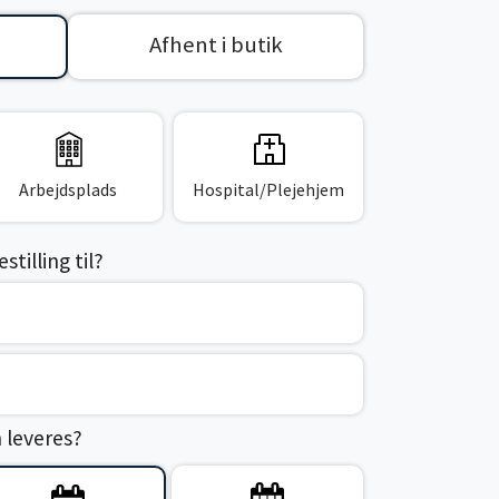
Afhent i butik
Arbejdsplads
Hospital/Plejehjem
tilling til?
n leveres?