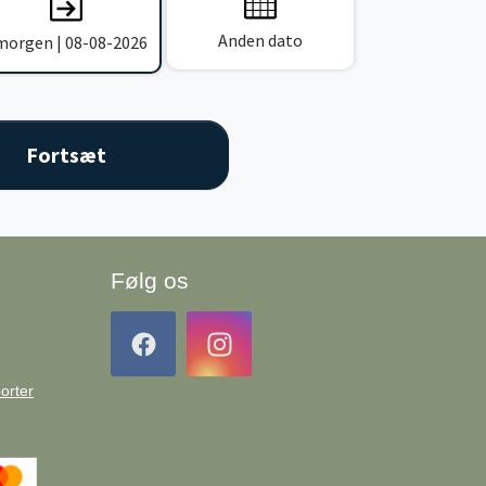
Anden dato
 morgen | 08-08-2026
Følg os
orter