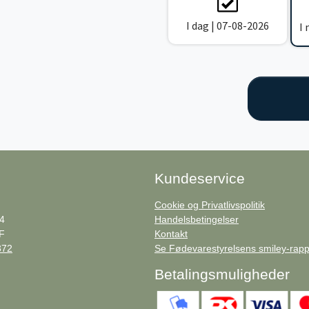
I dag | 07-08-2026
I
Kundeservice
Cookie og Privatlivspolitik
 4
Handelsbetingelser
F
Kontakt
372
Se Fødevarestyrelsens smiley-rapp
Betalingsmuligheder