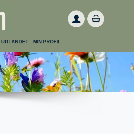
IL UDLANDET
MIN PROFIL