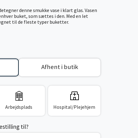
detegner denne smukke vase i klart glas. Vasen
enhver buket, som sættes i den. Med en let
net til de fleste typer buketter.
Afhent i butik
Arbejdsplads
Hospital/Plejehjem
tilling til?