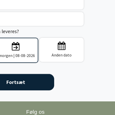
n leveres?
Anden dato
 morgen | 08-08-2026
Følg os