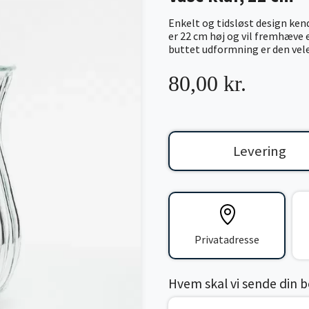
Enkelt og tidsløst design ken
er 22 cm høj og vil fremhæve 
buttet udformning er den veleg
80,00 kr.
Levering
Privatadresse
Hvem skal vi sende din bes