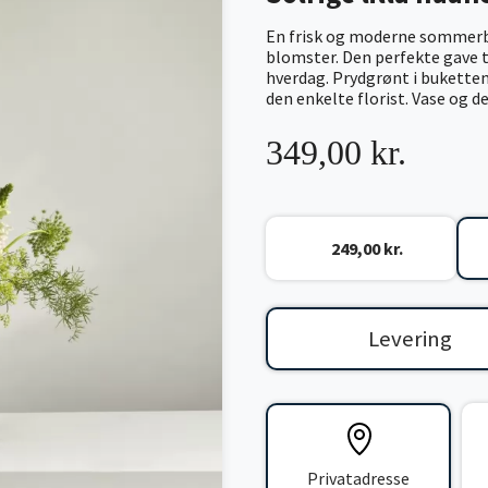
En frisk og moderne sommerbuk
blomster. Den perfekte gave t
hverdag. Prydgrønt i buketten
den enkelte florist. Vase og 
349,00 kr.
249,00 kr.
Levering
Privatadresse