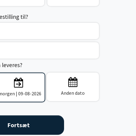
tilling til?
n leveres?
Anden dato
 morgen | 09-08-2026