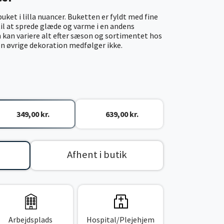
et i lilla nuancer. Buketten er fyldt med fine
il at sprede glæde og varme i en andens
 kan variere alt efter sæson og sortimentet hos
den øvrige dekoration medfølger ikke.
349,00 kr.
639,00 kr.
Afhent i butik
Arbejdsplads
Hospital/Plejehjem