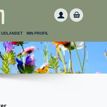
IL UDLANDET
MIN PROFIL
cer