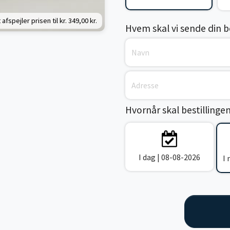
 afspejler prisen til kr.
349,00 kr.
Hvem skal vi sende din bes
Hvornår skal bestillinge
I dag | 08-08-2026
I