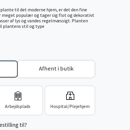
e plante til det moderne hjem, er det den fine
er meget populær og tager sig flot og dekorativt
masser af lys og vandes regelmæssigt. Planten
il plantens stil og type
Afhent i butik
Arbejdsplads
Hospital/Plejehjem
tilling til?