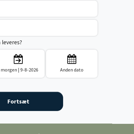
n leveres?
I morgen
| 9-8-2026
Anden dato