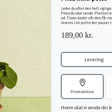
Leder du efter den helt rigtig
Pilea du skal sende. Planten 
ud. Trives bedst når den får 
leveres i en potte der passer t
189,00 kr.
Levering
Privatadresse
Hvem skal vi sende din bes