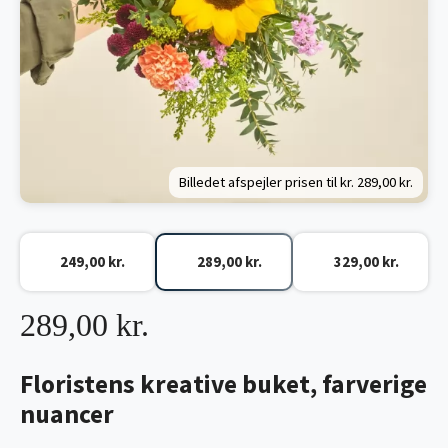
Billedet afspejler prisen til kr.
289,00 kr.
249,00 kr.
289,00 kr.
329,00 kr.
289,00 kr.
Floristens kreative buket, farverige
nuancer