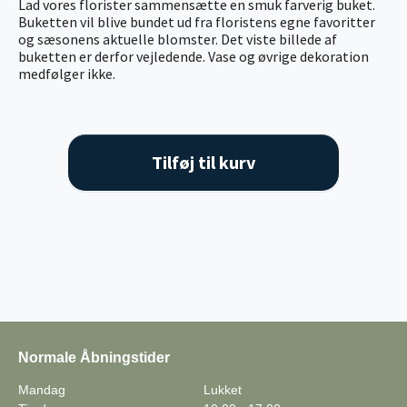
Lad vores florister sammensætte en smuk farverig buket.
Buketten vil blive bundet ud fra floristens egne favoritter
og sæsonens aktuelle blomster. Det viste billede af
buketten er derfor vejledende. Vase og øvrige dekoration
medfølger ikke.
Tilføj til kurv
Normale Åbningstider
Mandag
Lukket