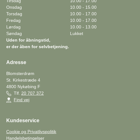
Tirsdag
10.00 - 17.00
Onsdag
10.00 - 15.00
Torsdag
10.00 - 17.00
Fredag
10.00 - 17.00
Lørdag
10.00 - 13.00
Søndag
Lukket
Uden for åbningstid,
er der åben for selvbetjening.
Adresse
Blomsterdrøm
St. Kirkestræde 4
4800
Nykøbing F
Tlf.
20 707 372
Find vej
Kundeservice
Cookie og Privatlivspolitik
Handelsbetingelser