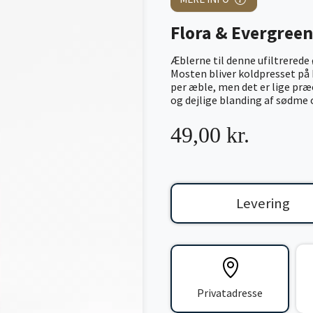
Flora & Evergree
Æblerne til denne ufiltrerede
Mosten bliver koldpresset på 
per æble, men det er lige præ
og dejlige blanding af sødme o
49,00 kr.
Levering
Privatadresse