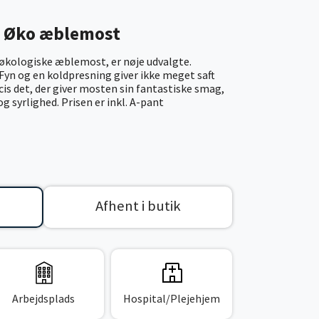
n Øko æblemost
 økologiske æblemost, er nøje udvalgte.
Fyn og en koldpresning giver ikke meget saft
cis det, der giver mosten sin fantastiske smag,
g syrlighed. Prisen er inkl. A-pant
Afhent i butik
Arbejdsplads
Hospital/Plejehjem