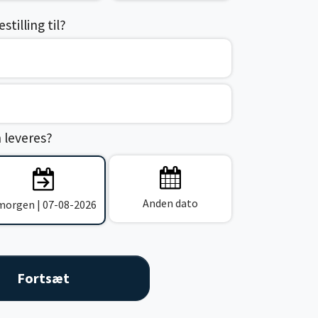
tilling til?
n leveres?
Anden dato
 morgen | 07-08-2026