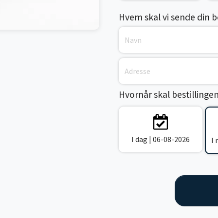
Hvem skal vi sende din bes
Hvornår skal bestillinge
I dag | 06-08-2026
I