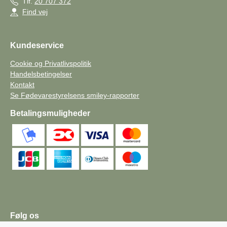
Tlf.
20 707 372
Find vej
Kundeservice
Cookie og Privatlivspolitik
Handelsbetingelser
Kontakt
Se Fødevarestyrelsens smiley-rapporter
Betalingsmuligheder
Følg os